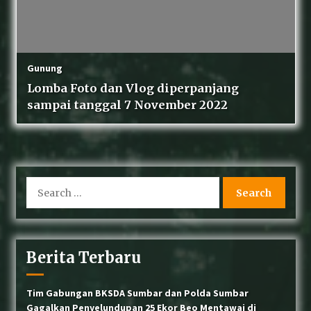
Gunung
Lomba Foto dan Vlog diperpanjang
sampai tanggal 7 November 2022
Search
for:
Berita Terbaru
Tim Gabungan BKSDA Sumbar dan Polda Sumbar
Gagalkan Penyelundupan 25 Ekor Beo Mentawai di