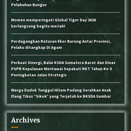
Pelabuhan Bungus
Momen memperingati Global Tiger Day 2026
berlangsung begitu meriah!
Perdagangkan Ratusan Ekor Burung Antar Provinsi,
Pelaku ditangkap Di Agam
Perkuat Sinergi, Balai KSDA Sumatera Barat dan Dinas
PUPR Kepulauan Mentawai Sepakati RKT Tahun Ke-5
Peningkatan Jalan Strategis
Warga Dadok Tunggul Hitam Padang Serahkan Anak
Elang Tikus “Sikok” yang Terjatuh ke BKSDA Sumbar
Archives