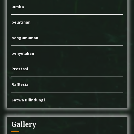
lomba
pelatihan
pengumuman
penyuluhan
Prestasi
Rafflesia
Satwa Dilindungi
Gallery