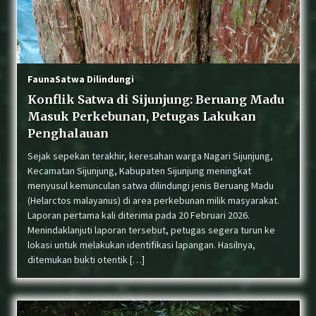
Fauna
Satwa Dilindungi
Konflik Satwa di Sijunjung: Beruang Madu
Masuk Perkebunan, Petugas Lakukan
Penghalauan
Sejak sepekan terakhir, keresahan warga Nagari Sijunjung,
Kecamatan Sijunjung, Kabupaten Sijunjung meningkat
menyusul kemunculan satwa dilindungi jenis Beruang Madu
(Helarctos malayanus) di area perkebunan milik masyarakat.
Laporan pertama kali diterima pada 20 Februari 2026.
Menindaklanjuti laporan tersebut, petugas segera turun ke
lokasi untuk melakukan identifikasi lapangan. Hasilnya,
ditemukan bukti otentik […]