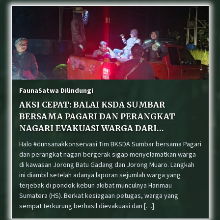
Fauna
Satwa Dilindungi
AKSI CEPAT: BALAI KSDA SUMBAR
BERSAMA PAGARI DAN PERANGKAT
NAGARI EVAKUASI WARGA DARI
ANCAMAN HARIMAU SUMATERA
Halo #dunsanakkonservasi Tim BKSDA Sumbar bersama Pagari
dan perangkat nagari bergerak sigap menyelamatkan warga
di kawasan Jorong Batu Gadang dan Jorong Muaro. Langkah
ini diambil setelah adanya laporan sejumlah warga yang
terjebak di pondok kebun akibat munculnya Harimau
Sumatera (HS). Berkat kesiagaan petugas, warga yang
sempat terkurung berhasil dievakuasi dan […]