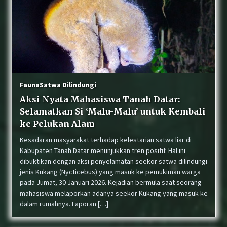
Fauna
Satwa Dilindungi
Aksi Nyata Mahasiswa Tanah Datar:
Selamatkan Si ‘Malu-Malu’ untuk Kembali
ke Pelukan Alam
Kesadaran masyarakat terhadap kelestarian satwa liar di
Kabupaten Tanah Datar menunjukkan tren positif. Hal ini
dibuktikan dengan aksi penyelamatan seekor satwa dilindungi
jenis Kukang (Nycticebus) yang masuk ke pemukiman warga
pada Jumat, 30 Januari 2026. Kejadian bermula saat seorang
mahasiswa melaporkan adanya seekor Kukang yang masuk ke
dalam rumahnya. Laporan […]