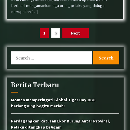
berhasil mengamankan tiga orang pelaku yang diduga
merupakan […]
Posts
1
2
Next
pagination
Search
for:
Berita Terbaru
Momen memperingati Global Tiger Day 2026
berlangsung begitu meriah!
Perdagangkan Ratusan Ekor Burung Antar Provinsi,
Pelaku ditangkap Di Agam