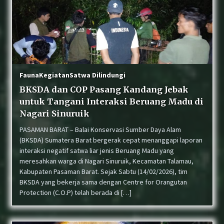
Fauna
Kegiatan
Satwa Dilindungi
BKSDA dan COP Pasang Kandang Jebak
untuk Tangani Interaksi Beruang Madu di
Nagari Sinuruik
PASAMAN BARAT – Balai Konservasi Sumber Daya Alam
(BKSDA) Sumatera Barat bergerak cepat menanggapi laporan
interaksi negatif satwa liar jenis Beruang Madu yang
meresahkan warga di Nagari Sinuruik, Kecamatan Talamau,
Kabupaten Pasaman Barat. Sejak Sabtu (14/02/2026), tim
BKSDA yang bekerja sama dengan Centre for Orangutan
Protection (C.O.P) telah berada di […]