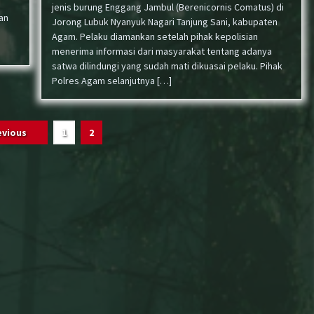
jenis burung Enggang Jambul (Berenicornis Comatus) di
an
Jorong Lubuk Nyanyuk Nagari Tanjung Sani, kabupaten
Agam. Pelaku diamankan setelah pihak kepolisian
menerima informasi dari masyarakat tentang adanya
satwa dilindungi yang sudah mati dikuasai pelaku. Pihak
Polres Agam selanjutnya […]
evious
1
2