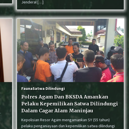
Jenderal […]
Fauna
Satwa Dilindungi
Polres Agam Dan BKSDA Amankan
Pelaku Kepemilikan Satwa Dilindungi
Dalam Cagar Alam Maninjau
.
Kepolisian Resor Agam mengamankan SY (55 tahun)
pelaku penganiayaan dan kepemilikan satwa dilindungi