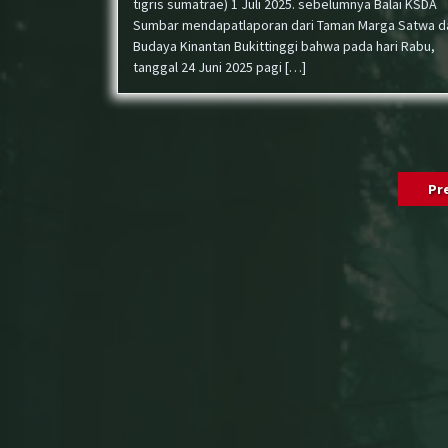
tigris sumatrae) 1 Juli 2025. sebelumnya Balai KSDA
Sumbar mendapatlaporan dari Taman Marga Satwa d
Budaya Kinantan Bukittinggi bahwa pada hari Rabu,
tanggal 24 Juni 2025 pagi […]
Posts
Pr
pagination