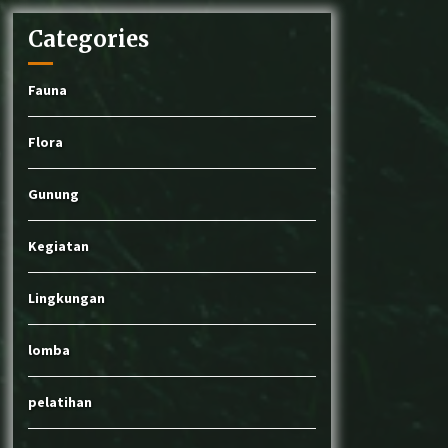
Categories
Fauna
Flora
Gunung
Kegiatan
Lingkungan
lomba
pelatihan