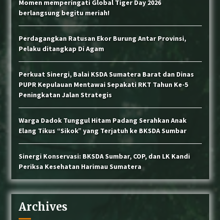
Momen memperingati Global Tiger Day 2026
berlangsung begitu meriah!
Perdagangkan Ratusan Ekor Burung Antar Provinsi,
Pelaku ditangkap Di Agam
Perkuat Sinergi, Balai KSDA Sumatera Barat dan Dinas
PUPR Kepulauan Mentawai Sepakati RKT Tahun Ke-5
Peningkatan Jalan Strategis
Warga Dadok Tunggul Hitam Padang Serahkan Anak
Elang Tikus “Sikok” yang Terjatuh ke BKSDA Sumbar
Sinergi Konservasi: BKSDA Sumbar, COP, dan LK Kandi
Periksa Kesehatan Harimau Sumatera
Archives