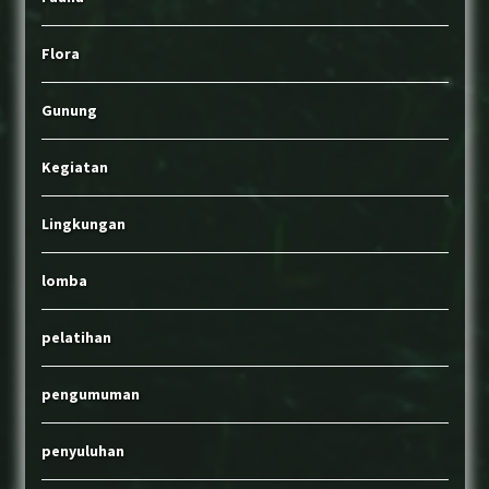
Flora
Gunung
Kegiatan
Lingkungan
lomba
pelatihan
pengumuman
penyuluhan