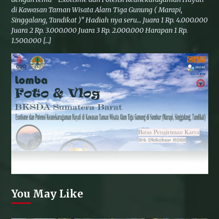
di Kawasan Taman Wisata Alam Tiga Gunung ( Marapi,
Singgalang, Tandikat )” Hadiah nya seru… Juara 1 Rp. 4.000.000
Juara 2 Rp. 3.000.000 Juara 3 Rp. 2.000.000 Harapan 1 Rp.
1.500.000 […]
You May Like