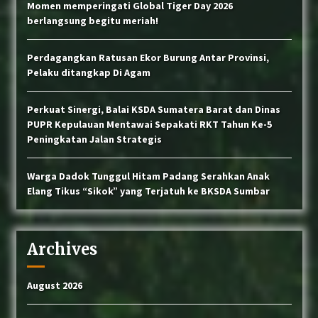
Momen memperingati Global Tiger Day 2026
berlangsung begitu meriah!
Perdagangkan Ratusan Ekor Burung Antar Provinsi,
Pelaku ditangkap Di Agam
Perkuat Sinergi, Balai KSDA Sumatera Barat dan Dinas
PUPR Kepulauan Mentawai Sepakati RKT Tahun Ke-5
Peningkatan Jalan Strategis
Warga Dadok Tunggul Hitam Padang Serahkan Anak
Elang Tikus “Sikok” yang Terjatuh ke BKSDA Sumbar
Archives
August 2026