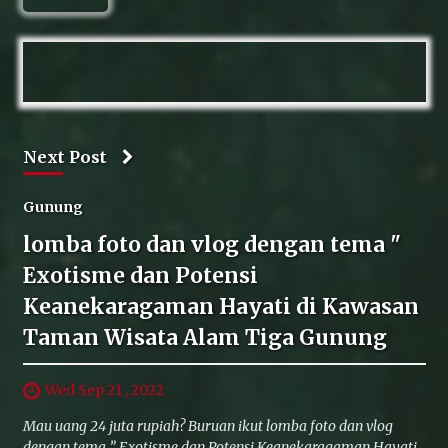
Next Post
Gunung
lomba foto dan vlog dengan tema "
Exotisme dan Potensi
Keanekaragaman Hayati di Kawasan
Taman Wisata Alam Tiga Gunung
Wed Sep 21 , 2022
Mau uang 24 juta rupiah? Buruan ikut lomba foto dan vlog
dengan tema ” Exotisme dan Potensi Keanekaragaman Hayati