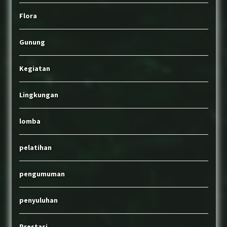
Flora
Gunung
Kegiatan
Lingkungan
lomba
pelatihan
pengumuman
penyuluhan
Prestasi