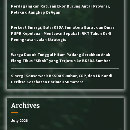
Perdagangkan Ratusan Ekor Burung Antar Provinsi,
Pelaku ditangkap Di Agam
Perkuat Sinergi, Balai KSDA Sumatera Barat dan Dinas
PUPR Kepulauan Mentawai Sepakati RKT Tahun Ke-5
Peningkatan Jalan Strategis
Warga Dadok Tunggul Hitam Padang Serahkan Anak
Elang Tikus “Sikok” yang Terjatuh ke BKSDA Sumbar
Sinergi Konservasi: BKSDA Sumbar, COP, dan LK Kandi
Periksa Kesehatan Harimau Sumatera
Archives
July 2026