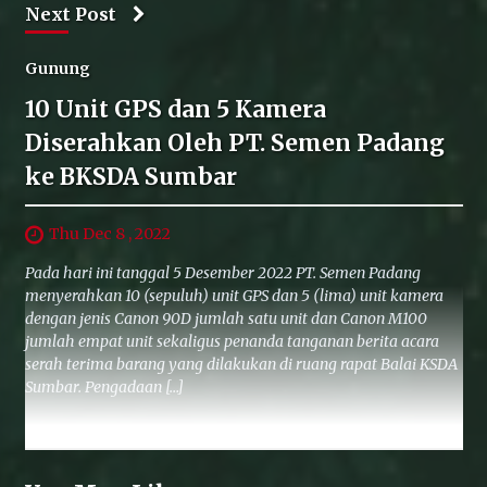
Next Post
Gunung
10 Unit GPS dan 5 Kamera
Diserahkan Oleh PT. Semen Padang
ke BKSDA Sumbar
Thu Dec 8 , 2022
Pada hari ini tanggal 5 Desember 2022 PT. Semen Padang
menyerahkan 10 (sepuluh) unit GPS dan 5 (lima) unit kamera
dengan jenis Canon 90D jumlah satu unit dan Canon M100
jumlah empat unit sekaligus penanda tanganan berita acara
serah terima barang yang dilakukan di ruang rapat Balai KSDA
Sumbar. Pengadaan […]