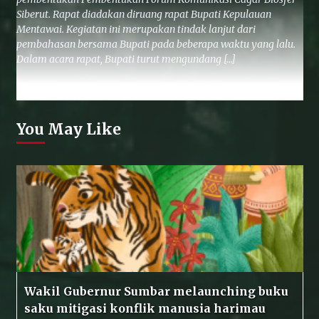
Siberut. Rapat diadakan diruang rapat Bupati Kepulauan
Mentawai. Kegiatan ini merupakan tindak lanjut dari
pembahasan bersama Bupati pada beberapa waktu yang lalu.
Dalam acara rapat, Bupati turut mengundang […]
You May Like
Wakil Gubernur Sumbar melaunching buku
saku mitigasi konflik manusia harimau