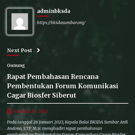
adminbksda
https://bksdasumbar.org/
Next Post
Gunung
Rapat Pembahasan Rencana
Pembentukan Forum Komunikasi
Cagar Biosfer Siberut
Sun Jan 29 , 2023
Pada tanggal 26 Januari 2023, Kepala Balai BKSDA Sumbar Ardi
Andono, S.TP, M.Sc menghadiri rapat pembahasan
pembentukan Pembentukan Forum Komunikasi Cagar Biosfer