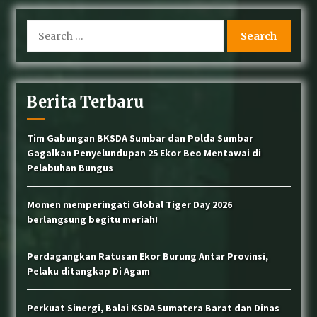
Search
for:
Berita Terbaru
Tim Gabungan BKSDA Sumbar dan Polda Sumbar
Gagalkan Penyelundupan 25 Ekor Beo Mentawai di
Pelabuhan Bungus
Momen memperingati Global Tiger Day 2026
berlangsung begitu meriah!
Perdagangkan Ratusan Ekor Burung Antar Provinsi,
Pelaku ditangkap Di Agam
Perkuat Sinergi, Balai KSDA Sumatera Barat dan Dinas