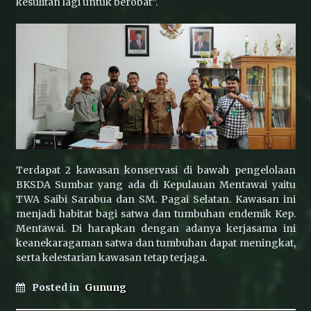
kesulitan lagi untuk berobat”.
Terdapat 2 kawasan konservasi di bawah pengelolaan
BKSDA Sumbar yang ada di Kepulauan Mentawai yaitu
TWA Saibi Sarabua dan SM. Pagai Selatan. Kawasan ini
menjadi habitat bagi satwa dan tumbuhan endemik Kep.
Mentawai. Di harapkan dengan adanya kerjasama ini
keanekaragaman satwa dan tumbuhan dapat meningkat,
serta kelestarian kawasan tetap terjaga.
Posted in
Gunung