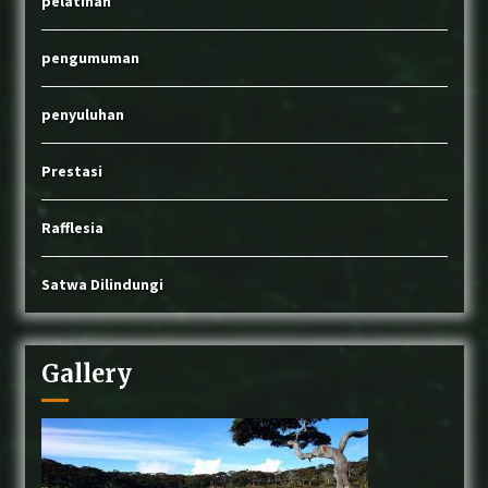
pelatihan
pengumuman
penyuluhan
Prestasi
Rafflesia
Satwa Dilindungi
Gallery