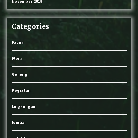
November 2019
Categories
Fauna
Flora
Gunung
Kegiatan
Lingkungan
lomba